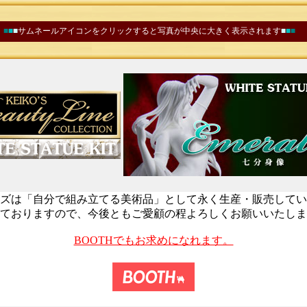
■
■
■
サムネールアイコンをクリックすると写真が中央に大きく表示されます
■
■
■
ズは「自分で組み立てる美術品」として永く生産・販売してい
ておりますので、今後ともご愛顧の程よろしくお願いいたしま
BOOTHでもお求めになれます。