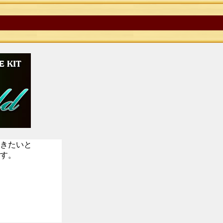
きたいと
す。