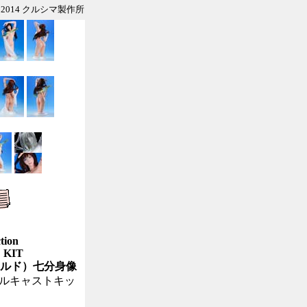
2014 クルシマ製作所
tion
 KIT
メラルド）七分身像
ケールキャストキッ