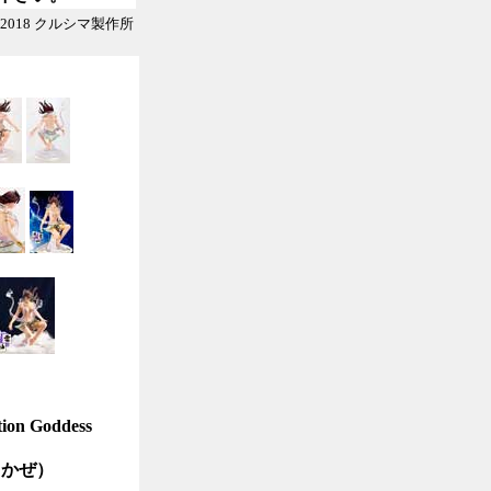
 2018 クルシマ製作所
tion Goddess
 かぜ）