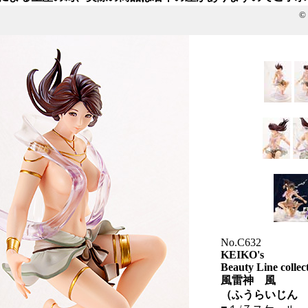
©
No.C632
KEIKO's
Beauty Line collec
風雷神 風
（ふうらいじん